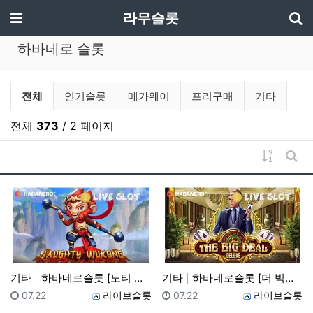
기
메뉴
라무슬롯
하바네로 슬롯
하바네로 슬롯 분류 목록
전체
인기슬롯
메가웨이
프리구매
기타
전체
373
/ 2 페이지
게시물 
게시
기타
하바네로슬롯 [노티 우콩] - 무료 슬롯 체험
기타
하바네로슬롯 [더 빅딜 디럭스] - 무료 슬롯 체험
등록일
등록자
등록일
등록자
07.22
라이브슬롯
07.22
라이브슬롯