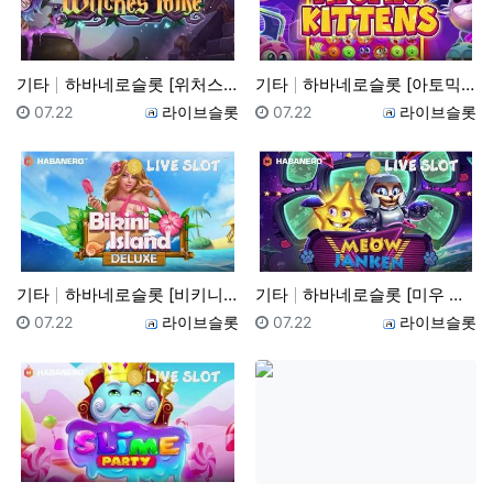
기타
하바네로슬롯 [위처스 톰] - 무료 슬롯 체험
기타
하바네로슬롯 [아토믹 키츠] - 무료 슬롯 체험
등록일
등록자
등록일
등록자
07.22
라이브슬롯
07.22
라이브슬롯
기타
하바네로슬롯 [비키니 아일랜드 디럭스] - 무료 슬롯 …
기타
하바네로슬롯 [미우 잔켄] - 무료 슬롯 체험
등록일
등록자
등록일
등록자
07.22
라이브슬롯
07.22
라이브슬롯