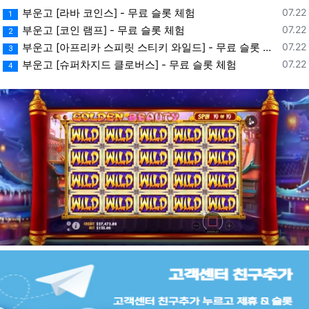
등록
부운고 [라바 코인스] - 무료 슬롯 체험
07.22
1
등록
부운고 [코인 램프] - 무료 슬롯 체험
07.22
2
등록
부운고 [아프리카 스피릿 스티키 와일드] - 무료 슬롯 체험
07.22
3
등록
부운고 [슈퍼차지드 클로버스] - 무료 슬롯 체험
07.22
4