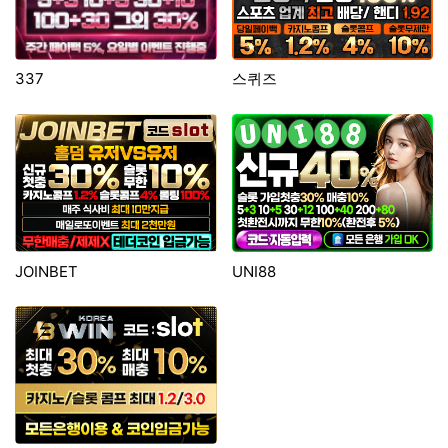
337
스퀴즈
JOINBET
UNI88