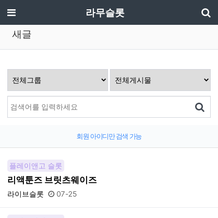
기
메뉴
라무슬롯
새글
회원 아이디만 검색 가능
플레이앤고 슬롯
리액툰즈 브릿츠웨이즈
라이브슬롯
07-25