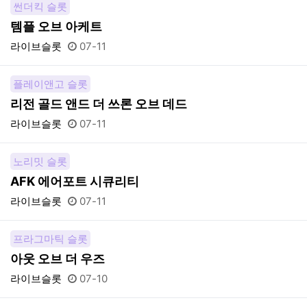
썬더킥 슬롯
템플 오브 아케트
라이브슬롯
07-11
플레이앤고 슬롯
리전 골드 앤드 더 쓰론 오브 데드
라이브슬롯
07-11
노리밋 슬롯
AFK 에어포트 시큐리티
라이브슬롯
07-11
프라그마틱 슬롯
아웃 오브 더 우즈
라이브슬롯
07-10