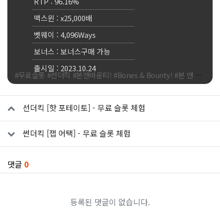
RTP : 96.16%
맥스윈 : x25,000배
벳웨이 : 4,096Ways
보너스 : 보너스구매 가능
출시일 : 2023.10.24
#무료슬롯
#선더킥
#본앤바운티!
#Bones & Bounty!
#본 앤 바운티!
관련자료
선더킥 [핫 포테이토] - 무료 슬롯 체험
썬더킥 [잽 어택] - 무료 슬롯 체험
댓글
0
등록된 댓글이 없습니다.