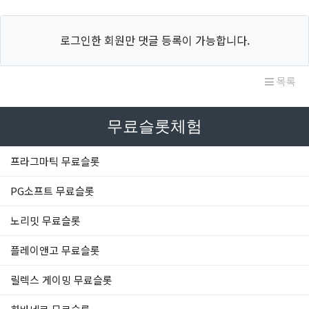
로그인한 회원만 댓글 등록이 가능합니다.
목록
무료슬롯체험
프라그마틱 무료슬롯
PG소프트 무료슬롯
노리밋 무료슬롯
플레이앤고 무료슬롯
릴렉스 게이밍 무료슬롯