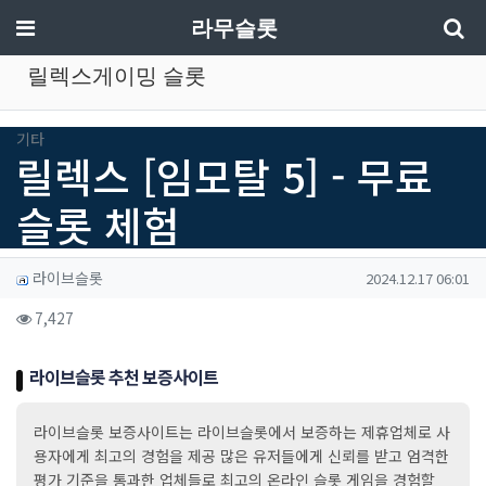
기
메뉴
라무슬롯
릴렉스게이밍 슬롯
분류
기타
릴렉스 [임모탈 5] - 무료
슬롯 체험
작성자 정보
작성
작성일
라이브슬롯
2024.12.17 06:01
컨텐츠 정보
조회
7,427
본문
라이브슬롯 추천 보증사이트
라이브슬롯 보증사이트는 라이브슬롯에서 보증하는 제휴업체로 사
용자에게 최고의 경험을 제공 많은 유저들에게 신뢰를 받고 엄격한
평가 기준을 통과한 업체들로 최고의 온라인 슬롯 게임을 경험할