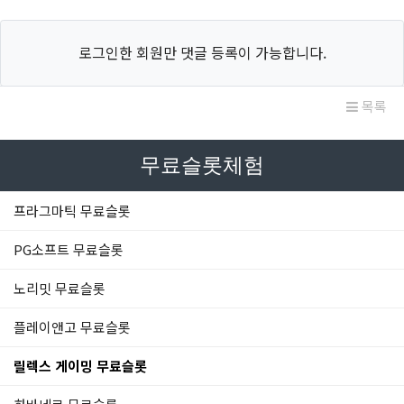
로그인한 회원만 댓글 등록이 가능합니다.
목록
무료슬롯체험
프라그마틱 무료슬롯
PG소프트 무료슬롯
노리밋 무료슬롯
플레이앤고 무료슬롯
릴렉스 게이밍 무료슬롯