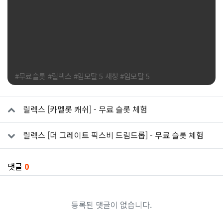
#무료슬롯
#릴렉스
#임모탈 5
새창
#임모탈 5
관련자료
릴렉스 [카멜롯 캐쉬] - 무료 슬롯 체험
릴렉스 [더 그레이트 픽스비 드림드롭] - 무료 슬롯 체험
댓글
0
등록된 댓글이 없습니다.