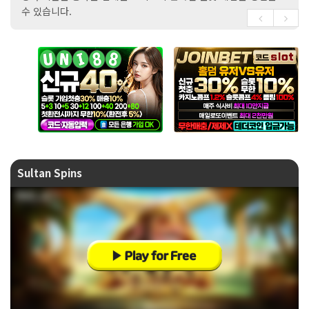
수 있습니다.
Sultan Spins