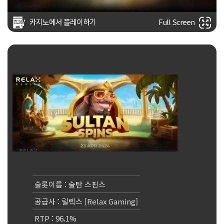
카지노에서 플레이하기
Full Screen
슬롯이름 : 술탄 스핀스
공급사 : 릴렉스 [Relax Gaming]
RTP : 96.1%