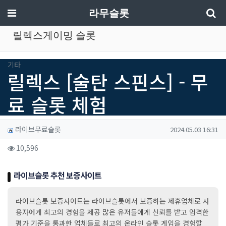
기
메뉴
라무슬롯
릴렉스게이밍 슬롯
분류
기타
릴렉스 [술탄 스핀스] - 무
료 슬롯 체험
작성자 정보
작성
작성일
라이브무료슬롯
2024.05.03 16:31
컨텐츠 정보
조회
10,596
본문
라이브슬롯 추천 보증사이트
라이브슬롯 보증사이트는 라이브슬롯에서 보증하는 제휴업체로 사
용자에게 최고의 경험을 제공 많은 유저들에게 신뢰를 받고 엄격한
평가 기준을 통과한 업체들로 최고의 온라인 슬롯 게임을 경험할