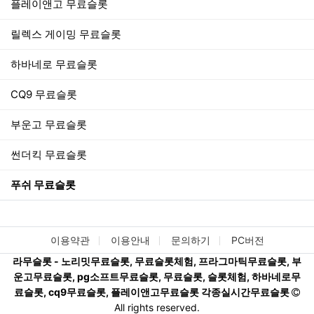
플레이앤고 무료슬롯
릴렉스 게이밍 무료슬롯
하바네로 무료슬롯
CQ9 무료슬롯
부운고 무료슬롯
썬더킥 무료슬롯
푸쉬 무료슬롯
이용약관
이용안내
문의하기
PC버전
라무슬롯 - 노리밋무료슬롯, 무료슬롯체험, 프라그마틱무료슬롯, 부
운고무료슬롯, pg소프트무료슬롯, 무료슬롯, 슬롯체험, 하바네로무
료슬롯, cq9무료슬롯, 플레이앤고무료슬롯 각종실시간무료슬롯
All rights reserved.