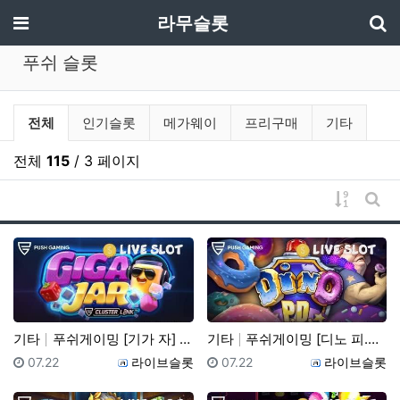
기
메뉴
라무슬롯
푸쉬 슬롯
푸쉬 슬롯 분류 목록
전체
인기슬롯
메가웨이
프리구매
기타
전체
115
/ 3 페이지
게시물 
게시
기타
푸쉬게이밍 [기가 자] - 무료 슬롯 체험
기타
푸쉬게이밍 [디노 피.디] - 무료 슬롯 체험
등록일
등록자
등록일
등록자
07.22
라이브슬롯
07.22
라이브슬롯