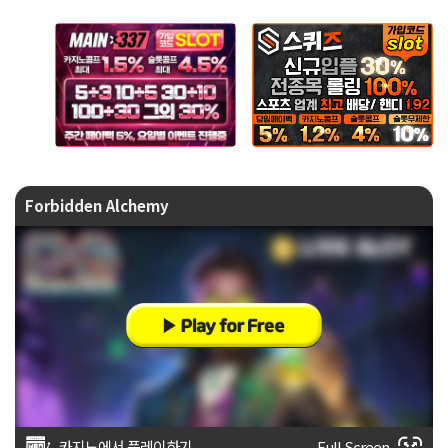
Forbidden Alchemy
카지노에서 플레이하기
Full Screen