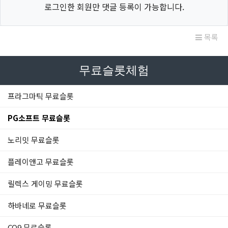
로그인한 회원만 댓글 등록이 가능합니다.
목록
무료슬롯체험
프라그마틱 무료슬롯
PG소프트 무료슬롯
노리밋 무료슬롯
플레이앤고 무료슬롯
릴렉스 게이밍 무료슬롯
하바네로 무료슬롯
CQ9 무료슬롯