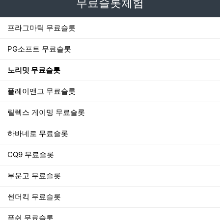
무료슬롯체험
프라그마틱 무료슬롯
PG소프트 무료슬롯
노리밋 무료슬롯
플레이앤고 무료슬롯
릴렉스 게이밍 무료슬롯
하바네로 무료슬롯
CQ9 무료슬롯
부운고 무료슬롯
썬더킥 무료슬롯
푸쉬 무료슬롯