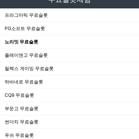
프라그마틱 무료슬롯
PG소프트 무료슬롯
노리밋 무료슬롯
플레이앤고 무료슬롯
릴렉스 게이밍 무료슬롯
하바네로 무료슬롯
CQ9 무료슬롯
부운고 무료슬롯
썬더킥 무료슬롯
푸쉬 무료슬롯