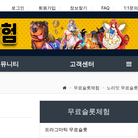
로그인
회원가입
정보찾기
FAQ
1:1문의
커뮤니티
고객센터
무료슬롯체험
노리밋 무료슬롯
무료슬롯체험
프라그마틱 무료슬롯