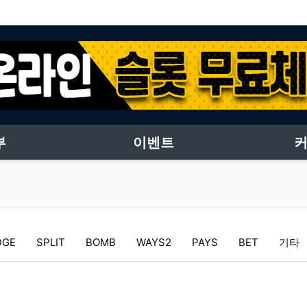
부
이벤트
DGE
SPLIT
BOMB
WAYS2
PAYS
BET
기타