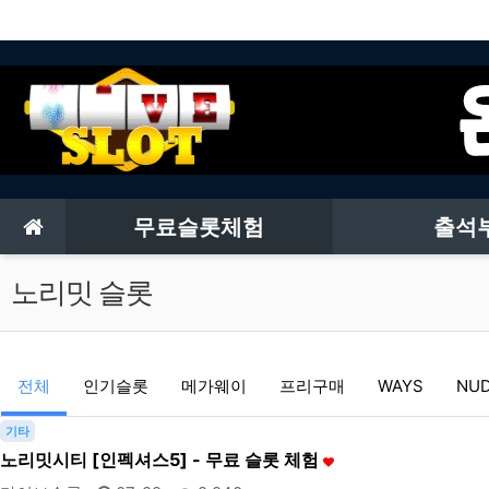
상단 네비
메인 메뉴
무료슬롯체험
출석
노리밋 슬롯
전체
인기슬롯
메가웨이
프리구매
WAYS
NU
기타
노리밋시티 [인펙셔스5] - 무료 슬롯 체험