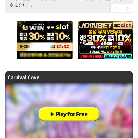
수 있습니다.
Carnival Cove