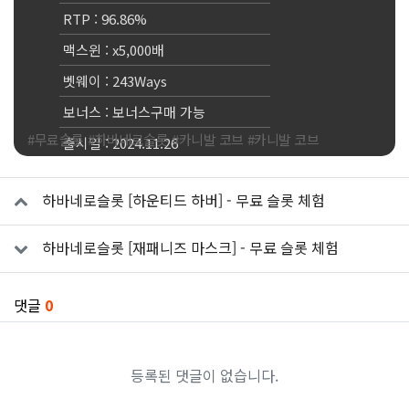
RTP : 96.86%
맥스윈 : x5,000배
벳웨이 : 243Ways
보너스 : 보너스구매 가능
#무료슬롯
#하바네로슬롯
#카니발 코브
#카니발 코브
출시일 : 2024.11.26
관련자료
하바네로슬롯 [하운티드 하버] - 무료 슬롯 체험
하바네로슬롯 [재패니즈 마스크] - 무료 슬롯 체험
댓글
0
등록된 댓글이 없습니다.