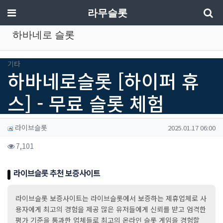
기
메뉴
라무슬롯
하바네로 슬롯
분류
기타
하바네로슬롯 [하이퍼 휴
스] - 무료 슬롯 체험
작성자 정보
작성
작성일
라이브슬롯
2025.01.17 06:00
컨텐츠 정보
조회
7,101
본문
라이브슬롯 추천 보증사이트
라이브슬롯 보증사이트는 라이브슬롯에서 보증하는 제휴업체로 사
용자에게 최고의 경험을 제공 많은 유저들에게 신뢰를 받고 엄격한
평가 기준을 통과한 업체들로 최고의 온라인 슬롯 게임을 경험할