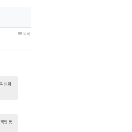
목록
운 범위
 잭팟 등