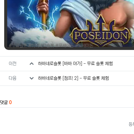
#무료슬롯
#하바네로슬롯
#포세이돈
#포세이돈
관련자료
이전
하바네로슬롯 [바바 야가] - 무료 슬롯 체험
다음
하바네로슬롯 [점프! 2] - 무료 슬롯 체험
댓글
0
등