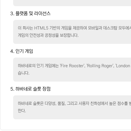
3. 플랫폼 및 라이선스
이 회사는 HTML5 기반의 게임을 제공하여 모바일과 데스크탑 모두에서
게임의 안전성과 공정성을 보장합니다.
4. 인기 게임
하바네로의 인기 게임에는 'Fire Rooster', 'Rolling Roger', 
습니다.
5. 하바네로 슬롯 장점
하바네로 슬롯은 다양성, 품질, 그리고 사용자 친화성에서 높은 점수를 
한다.