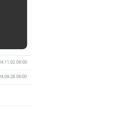
성일
4.11.02 06:00
성일
4.09.26 06:00