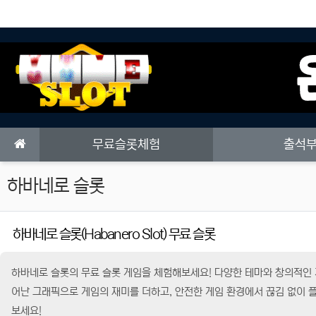
상단 네비
메인 메뉴
무료슬롯체험
출석
하바네로 슬롯
하바네로 슬롯(Habanero Slot) 무료 슬롯
하바네로 슬롯의 무료 슬롯 게임을 체험해보세요! 다양한 테마와 창의적인 
어난 그래픽으로 게임의 재미를 더하고, 안전한 게임 환경에서 끊김 없이 플
보세요!