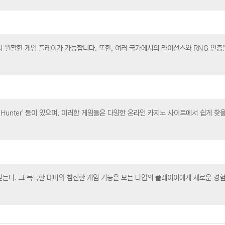
 원활한 게임 플레이가 가능합니다. 또한, 여러 국가에서의 라이선스와 RNG 인증
'London Hunter' 등이 있으며, 이러한 게임들은 다양한 온라인 카지노 사이트에서 쉽게 찾
받는다. 그 독특한 테마와 참신한 게임 기능은 모든 타입의 플레이어에게 새로운 경