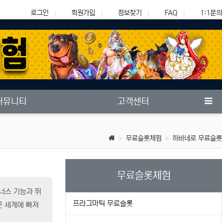
로그인
회원가입
정보찾기
FAQ
1:1문의
커뮤니티
고객센터
무료슬롯체험
하바네로 무료슬롯
무료슬롯체험
너스 기능과 뛰
프라그마틱 무료슬롯
운 세계에 빠져