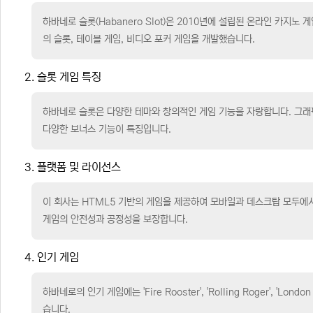
하바네로 슬롯(Habanero Slot)은 2010년에 설립된 온라인 카지
의 슬롯, 테이블 게임, 비디오 포커 게임을 개발했습니다.
2. 슬롯 게임 특징
하바네로 슬롯은 다양한 테마와 창의적인 게임 기능을 자랑합니다. 그래픽
다양한 보너스 기능이 특징입니다.
3. 플랫폼 및 라이선스
이 회사는 HTML5 기반의 게임을 제공하여 모바일과 데스크탑 모두에서
게임의 안전성과 공정성을 보장합니다.
4. 인기 게임
하바네로의 인기 게임에는 'Fire Rooster', 'Rolling Roger', 
습니다.