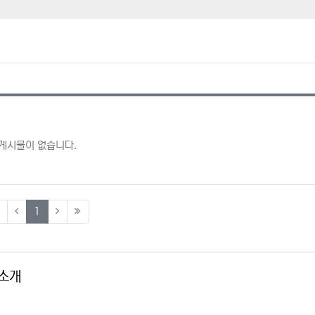
게시물이 없습니다.
(current)
1
 소개