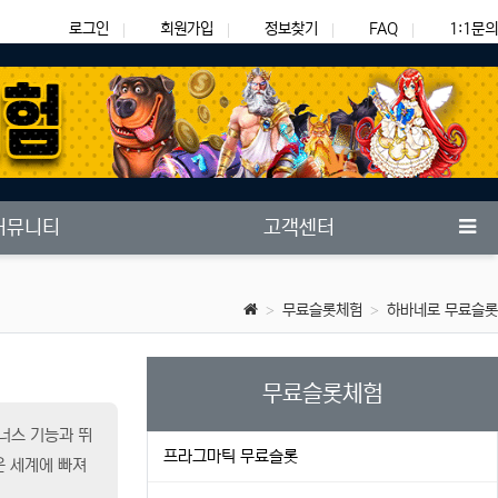
로그인
회원가입
정보찾기
FAQ
1:1문의
커뮤니티
고객센터
무료슬롯체험
하바네로 무료슬롯
무료슬롯체험
너스 기능과 뛰
프라그마틱 무료슬롯
운 세계에 빠져