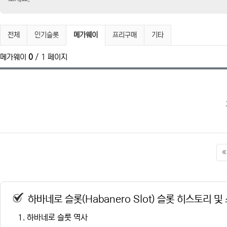
하바네로 슬롯 분류 목록
현재 분류
전체
인기슬롯
메가웨이
프리구매
기타
메가웨이
0
/ 1 페이지
하바네로 슬롯(Habanero Slot) 슬롯 히스토리 및
1. 하바네로 슬롯 역사