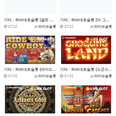
기타
하바네로슬롯 [골든 유니콘] - 무료 슬롯 체험
기타
하바네로슬롯 [더 그라피 이스케이프] - 무료 슬롯 체…
등록일
등록자
등록일
등록자
07.22
라이브슬롯
07.22
라이브슬롯
기타
하바네로슬롯 [라이드 뎀 카우보이] - 무료 슬롯 체험
기타
하바네로슬롯 [쇼군스 랜드] - 무료 슬롯 체험
등록일
등록자
등록일
등록자
07.22
라이브슬롯
07.22
라이브슬롯