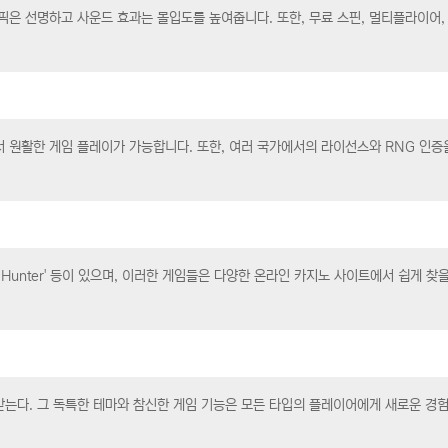
은 선명하고 사운드 효과는 몰입도를 높여줍니다. 또한, 무료 스핀, 멀티플라이어,
 원활한 게임 플레이가 가능합니다. 또한, 여러 국가에서의 라이선스와 RNG 인증
'London Hunter' 등이 있으며, 이러한 게임들은 다양한 온라인 카지노 사이트에서 쉽게 찾
받는다. 그 독특한 테마와 참신한 게임 기능은 모든 타입의 플레이어에게 새로운 경