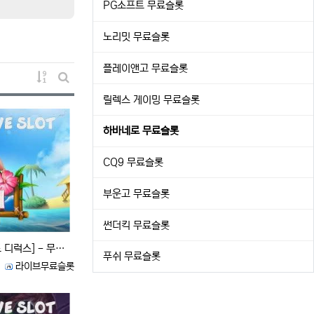
PG소프트 무료슬롯
노리밋 무료슬롯
플레이앤고 무료슬롯
게시물 정렬
게시판 검색
릴렉스 게이밍 무료슬롯
하바네로 무료슬롯
CQ9 무료슬롯
부운고 무료슬롯
썬더킥 무료슬롯
- 무료 슬롯 체험
푸쉬 무료슬롯
등록자
라이브무료슬롯