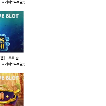
등록자
라이브무료슬롯
- 무료 슬롯 체험
등록자
라이브무료슬롯