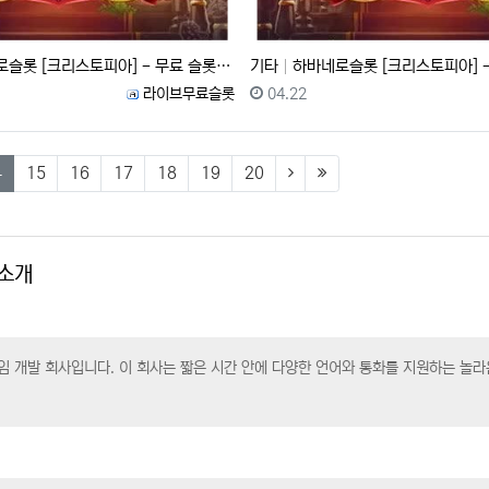
롯 [크리스토피아] - 무료 슬롯 체험
기타
하바네로슬롯 [크리스토피아] -
등록자
등록일
라이브무료슬롯
04.22
(current)
(next)
(last)
4
15
16
17
18
19
20
 소개
노 게임 개발 회사입니다. 이 회사는 짧은 시간 안에 다양한 언어와 통화를 지원하는 놀라