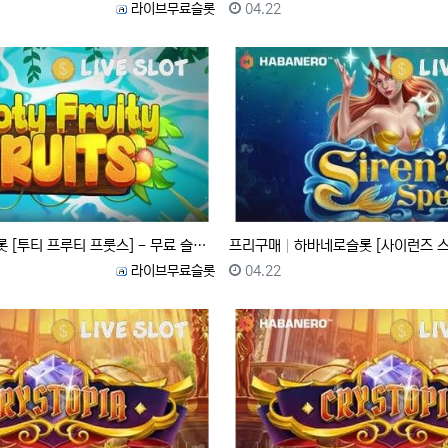
등록자
등록일
라이브무료슬롯
04.22
투티 프루티 프룻스] - 무료 슬롯 체험
프리구매
하바네로슬롯 [사이런즈 스펠] 
등록자
등록일
라이브무료슬롯
04.22