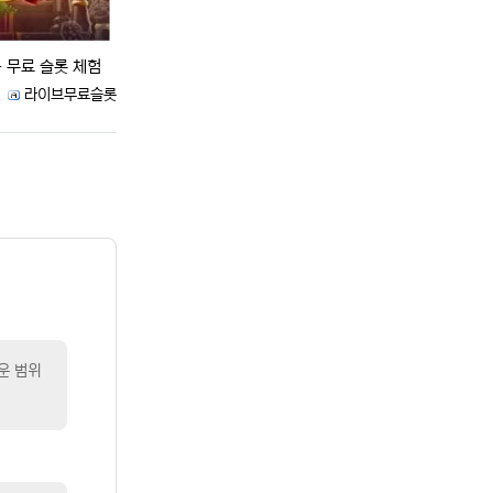
 무료 슬롯 체험
등록자
라이브무료슬롯
운 범위