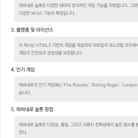
하바네로 슬롯은 다양한 테마와 창의적인 게임 기능을 자랑합니다. 그래픽
다양한 보너스 기능이 특징입니다.
3. 플랫폼 및 라이선스
이 회사는 HTML5 기반의 게임을 제공하여 모바일과 데스크탑 모두에서
게임의 안전성과 공정성을 보장합니다.
4. 인기 게임
하바네로의 인기 게임에는 'Fire Rooster', 'Rolling Roger', 
습니다.
5. 하바네로 슬롯 장점
하바네로 슬롯은 다양성, 품질, 그리고 사용자 친화성에서 높은 점수를 
한다.