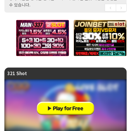
수 있습니다.
321 Shot