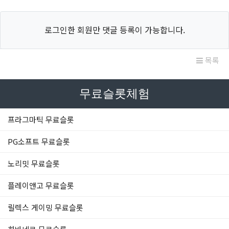
로그인한 회원만 댓글 등록이 가능합니다.
목록
무료슬롯체험
프라그마틱 무료슬롯
PG소프트 무료슬롯
노리밋 무료슬롯
플레이앤고 무료슬롯
릴렉스 게이밍 무료슬롯