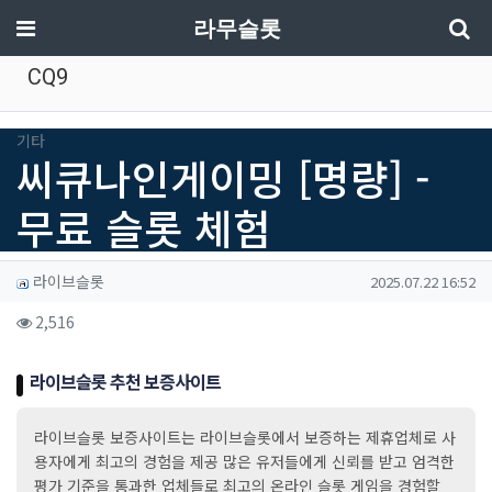
기
메뉴
라무슬롯
CQ9
분류
기타
씨큐나인게이밍 [명량] -
무료 슬롯 체험
작성자 정보
작성
작성일
라이브슬롯
2025.07.22 16:52
컨텐츠 정보
조회
2,516
본문
라이브슬롯 추천 보증사이트
라이브슬롯 보증사이트는 라이브슬롯에서 보증하는 제휴업체로 사
용자에게 최고의 경험을 제공 많은 유저들에게 신뢰를 받고 엄격한
평가 기준을 통과한 업체들로 최고의 온라인 슬롯 게임을 경험할