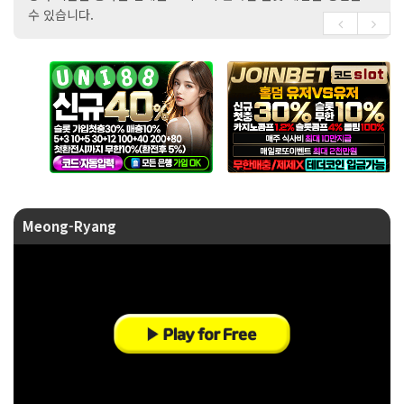
수 있습니다.
Meong-Ryang