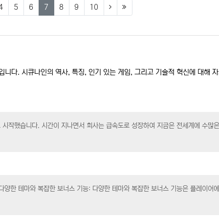
(current)
(next)
(last)
4
5
6
7
8
9
10
니다. 시큐나인의 역사, 특징, 인기 있는 게임, 그리고 기술적 혁신에 대해 
로 시작했습니다. 시간이 지나면서 회사는 급속도로 성장하여 지금은 전세계에 수많은
다양한 테마와 복잡한 보너스 기능: 다양한 테마와 복잡한 보너스 기능은 플레이어