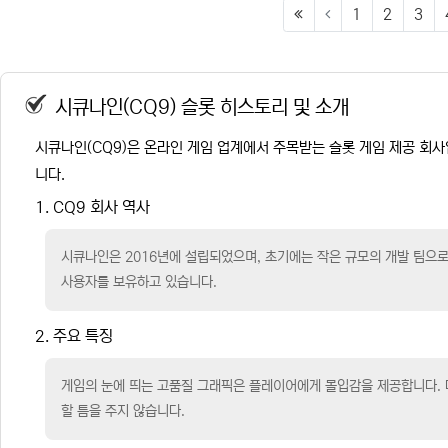
(first)
1
2
3
시큐나인(CQ9) 슬롯 히스토리 및 소개
시큐나인(CQ9)은 온라인 게임 업계에서 주목받는 슬롯 게임 제공 회사입
니다.
1. CQ9 회사 역사
시큐나인은 2016년에 설립되었으며, 초기에는 작은 규모의 개발 팀으
사용자를 보유하고 있습니다.
2. 주요 특징
게임의 눈에 띄는 고품질 그래픽은 플레이어에게 몰입감을 제공합니다. 
할 틈을 주지 않습니다.