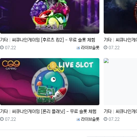
기타
씨큐나인게이밍 [후르츠 킹2] - 무료 슬롯 체험
기타
씨큐나인게이밍
등록일
등록자
등록일
07.22
라이브슬롯
07.22
기타
씨큐나인게이밍 [론리 플래닛] - 무료 슬롯 체험
기타
씨큐나인게이밍
등록일
등록자
등록일
07.22
라이브슬롯
07.22