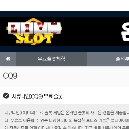
상단 네비
메인 메뉴
무료슬롯체험
출석
CQ9
시큐나인(CQ9) 무료 슬롯
시큐나인(CQ9)의 무료 슬롯 게임은 온라인 슬롯의 새로운 경험을 제공합
다. 무료로 이용할 수 있는 다양한 테마와 복잡한 보너스 기능은 플레이어
게 작동하므로 언제 어디서나 즐길 수 있습니다. 지금 바로 시큐나인의 무료