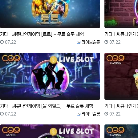
기타
씨큐나인게이밍 [토르] - 무료 슬롯 체험
기타
씨큐나인게이밍
등록일
등록자
등록일
07.22
라이브슬롯
07.22
기타
씨큐나인게이밍 [올 와일드] - 무료 슬롯 체험
기타
씨큐나인게이밍
등록일
등록자
등록일
07.22
라이브슬롯
07.22