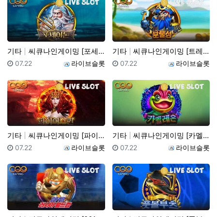
기타
씨큐나인게이밍 [포세이돈] - 무료 슬롯 체험
기타
씨큐나인게이밍 [트레져 아일랜드] - 무료 슬롯 체험
등록일
등록자
등록일
등록자
07.22
라이브슬롯
07.22
라이브슬롯
기타
씨큐나인게이밍 [파이어 퀸] - 무료 슬롯 체험
기타
씨큐나인게이밍 [카멜레온] - 무료 슬롯 체험
등록일
등록자
등록일
등록자
07.22
라이브슬롯
07.22
라이브슬롯