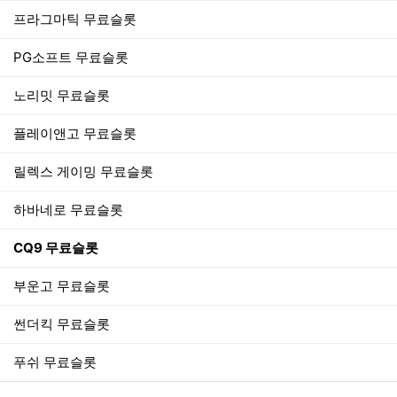
프라그마틱 무료슬롯
PG소프트 무료슬롯
노리밋 무료슬롯
플레이앤고 무료슬롯
릴렉스 게이밍 무료슬롯
하바네로 무료슬롯
CQ9 무료슬롯
부운고 무료슬롯
썬더킥 무료슬롯
푸쉬 무료슬롯