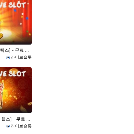
 무료 슬롯 체험
등록자
라이브슬롯
- 무료 슬롯 체험
등록자
라이브슬롯