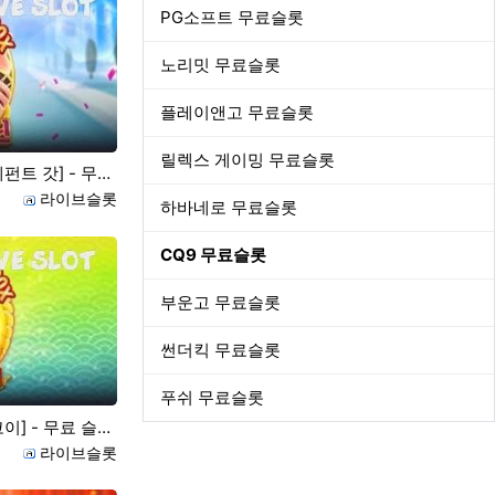
PG소프트 무료슬롯
노리밋 무료슬롯
플레이앤고 무료슬롯
릴렉스 게이밍 무료슬롯
- 무료 슬롯 체험
등록자
라이브슬롯
하바네로 무료슬롯
CQ9 무료슬롯
부운고 무료슬롯
썬더킥 무료슬롯
푸쉬 무료슬롯
 무료 슬롯 체험
등록자
라이브슬롯