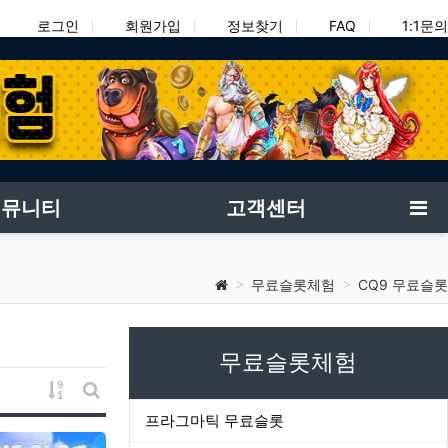
로그인
회원가입
정보찾기
FAQ
1:1문의
커뮤니티
고객센터
무료슬롯체험
CQ9 무료슬롯
무료슬롯체험
게시물 정렬
게시판 검색
프라그마틱 무료슬롯