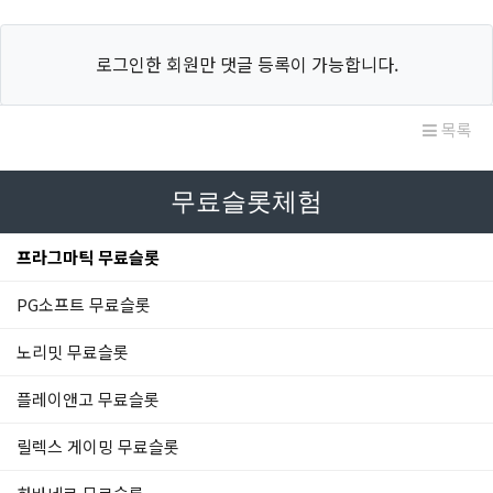
로그인한 회원만 댓글 등록이 가능합니다.
목록
무료슬롯체험
프라그마틱 무료슬롯
PG소프트 무료슬롯
노리밋 무료슬롯
플레이앤고 무료슬롯
릴렉스 게이밍 무료슬롯