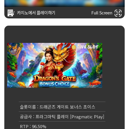
카지노에서 플레이하기
Full Screen
슬롯이름 : 드래곤즈 게이트 보너스 초이스
공급사 : 프라그마틱 플레이 [Pragmatic Play]
RTP : 96.50%