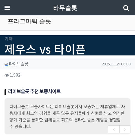
기
메뉴
라무슬롯
프라그마틱 슬롯
분류
기타
제우스 vs 타이픈
작성자 정보
작성
작성일
라이브슬롯
2025.11.25 06:00
컨텐츠 정보
조회
1,902
본문
라이브슬롯 추천 보증사이트
라이브슬롯 보증사이트는 라이브슬롯에서 보증하는 제휴업체로 사
용자에게 최고의 경험을 제공 많은 유저들에게 신뢰를 받고 엄격한
평가 기준을 통과한 업체들로 최고의 온라인 슬롯 게임을 경험할
수 있습니다.