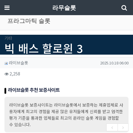
기
메뉴
라무슬롯
프라그마틱 슬롯
분류
기타
빅 배스 할로윈 3
작성자 정보
작성
작성일
라이브슬롯
2025.10.18 06:00
컨텐츠 정보
조회
2,258
본문
라이브슬롯 추천 보증사이트
라이브슬롯 보증사이트는 라이브슬롯에서 보증하는 제휴업체로 사
용자에게 최고의 경험을 제공 많은 유저들에게 신뢰를 받고 엄격한
평가 기준을 통과한 업체들로 최고의 온라인 슬롯 게임을 경험할
수 있습니다.