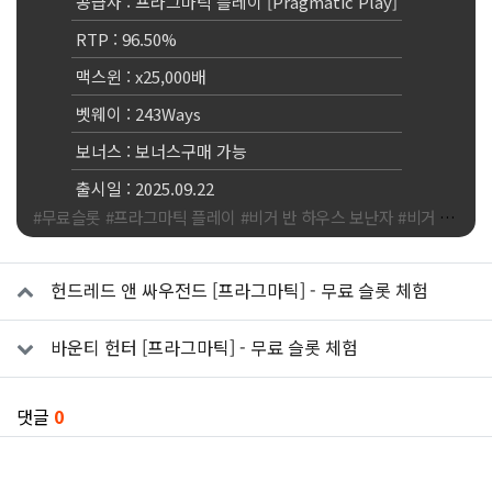
공급사 : 프라그마틱 플레이 [Pragmatic Play]
RTP : 96.50%
맥스윈 : x25,000배
벳웨이 : 243Ways
보너스 : 보너스구매 가능
출시일 : 2025.09.22
#무료슬롯
#프라그마틱 플레이
#비거 반 하우스 보난자
#비거 반 하우스 보난자
관련자료
헌드레드 앤 싸우전드 [프라그마틱] - 무료 슬롯 체험
바운티 헌터 [프라그마틱] - 무료 슬롯 체험
댓글
0