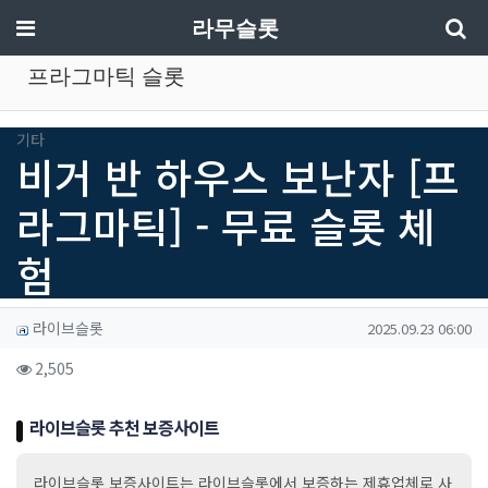
기
메뉴
라무슬롯
프라그마틱 슬롯
분류
기타
비거 반 하우스 보난자 [프
라그마틱] - 무료 슬롯 체
험
작성자 정보
작성
작성일
라이브슬롯
2025.09.23 06:00
컨텐츠 정보
조회
2,505
본문
라이브슬롯 추천 보증사이트
라이브슬롯 보증사이트는 라이브슬롯에서 보증하는 제휴업체로 사