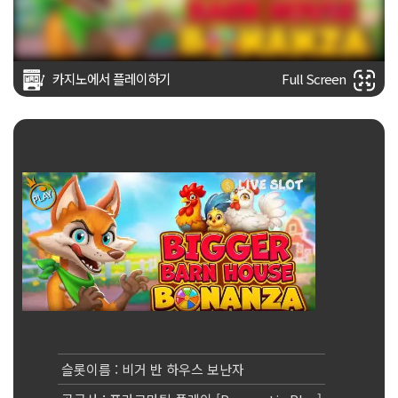
카지노에서 플레이하기
Full Screen
슬롯이름 : 비거 반 하우스 보난자