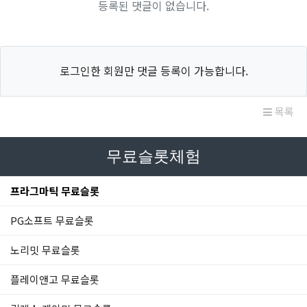
등록된 댓글이 없습니다.
로그인한 회원만 댓글 등록이 가능합니다.
목록
무료슬롯체험
프라그마틱 무료슬롯
PG소프트 무료슬롯
노리밋 무료슬롯
플레이앤고 무료슬롯