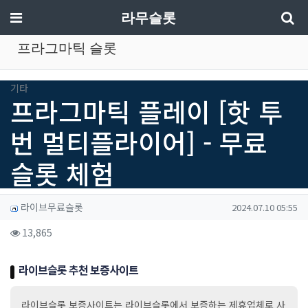
기
메뉴
라무슬롯
프라그마틱 슬롯
분류
기타
프라그마틱 플레이 [핫 투
번 멀티플라이어] - 무료
슬롯 체험
작성자 정보
작성
작성일
라이브무료슬롯
2024.07.10 05:55
컨텐츠 정보
조회
13,865
본문
라이브슬롯 추천 보증사이트
라이브슬롯 보증사이트는 라이브슬롯에서 보증하는 제휴업체로 사