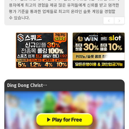
용자에게 최고의 경험을 제공 많은 유저들에게 신뢰를 받고 엄격한
평가 기준을 통과한 업체들로 최고의 온라인 슬롯 게임을 경험할
수 있습니다.
Ding Dong Christmas Bells