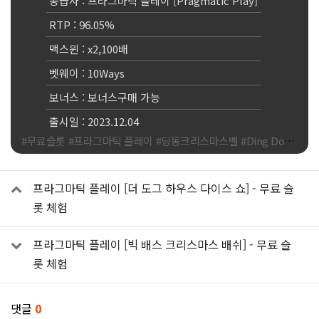
공급사 : 프라그마틱 플레이 [Pragmatic Play]
RTP : 96.05%
맥스윈 : x2,100배
벳웨이 : 10Ways
보너스 : 보너스구매 가능
출시일 : 2023.12.04
#무료슬롯
#프라그마틱 플레이
#딩동크리스마스벨
#Ding Dong Christmas Bells
관련자료
프라그마틱 플레이 [더 도그 하우스 다이스 쇼] - 무료 슬
롯 체험
프라그마틱 플레이 [빅 배스 크리스마스 배쉬] - 무료 슬
롯 체험
댓글
0