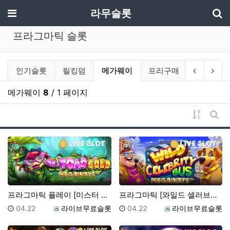
기
메뉴
라무슬롯
프라그마틱 슬롯
프라그마틱 슬롯 분류 목록
현재 분류
이전 분류
다음
인기슬롯
릴킹덤
메가웨이
프리구매
기타
메가웨이
8
/ 1 페이지
게시물 
게시
프라그마틱 플레이 [미스터 토드 골드] - 무료 슬롯 …
프라그마틱 [와일드 셀러브리티 버스 메가웨이즈] - 무…
등록일
등록자
등록일
등록자
04.22
라이브무료슬롯
04.22
라이브무료슬롯