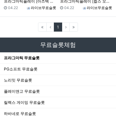
프라그마틱플레이 [아즈텍 킹 메가웨이즈] - 무료 슬롯…
프라그마틱플레이 [컬스 오브 더 웨어울프 메가웨이즈] …
등록일
등록자
등록일
등록자
04.22
라이브무료슬롯
04.22
라이브무료슬롯
(current)
1
무료슬롯체험
프라그마틱 무료슬롯
PG소프트 무료슬롯
노리밋 무료슬롯
플레이앤고 무료슬롯
릴렉스 게이밍 무료슬롯
하바네로 무료슬롯