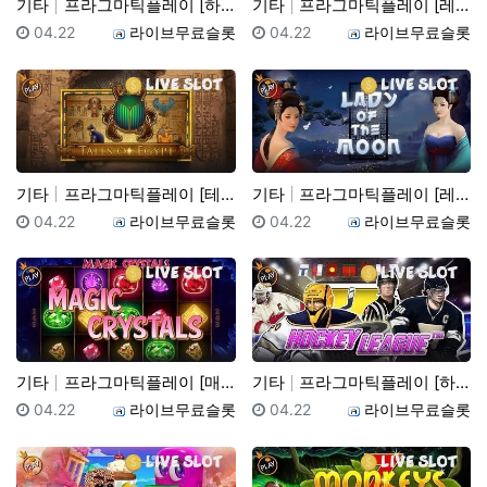
기타
프라그마틱플레이 [하키 리그 와일드 매치] - 무료 슬…
기타
프라그마틱플레이 [레이디 고디바] - 무료 슬롯 체험
등록일
등록자
등록일
등록자
04.22
라이브무료슬롯
04.22
라이브무료슬롯
기타
프라그마틱플레이 [테일스 오브 이집트] - 무료 슬롯 …
기타
프라그마틱플레이 [레이디 오브 더 문] - 무료 슬롯 …
등록일
등록자
등록일
등록자
04.22
라이브무료슬롯
04.22
라이브무료슬롯
기타
프라그마틱플레이 [매직 크리스탈스] - 무료 슬롯 체험
기타
프라그마틱플레이 [하키 리그] - 무료 슬롯 체험
등록일
등록자
등록일
등록자
04.22
라이브무료슬롯
04.22
라이브무료슬롯