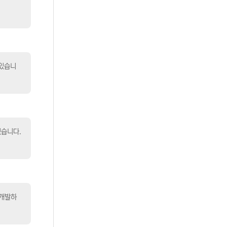
 있습니
하였습니다.
 개발하