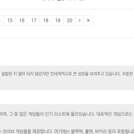
(next)
(last)
4
15
16
17
18
19
20
 비록 설립된 지 얼마 되지 않았지만 전세계적으로 큰 성장을 보여주고 있습니다. 꾸준한
하며, 그 중 많은 게임들이 인기 리스트에 올라있습니다. 대표적인 게임으로는
 라이브 게임들을 제공합니다. 여기에는 블랙잭, 룰렛, 바카라 등이 포함됩니