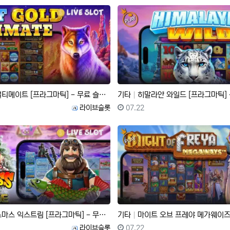
메이트 [프라그마틱] - 무료 슬롯 체험
기타
히말라얀 와일드 [프라그마틱] 
등록자
등록일
라이브슬롯
07.22
 익스트림 [프라그마틱] - 무료 슬롯 체험
기타
마이트 오브 프레야 메가웨이즈 [프라그마틱]
등록자
등록일
라이브슬롯
07.22