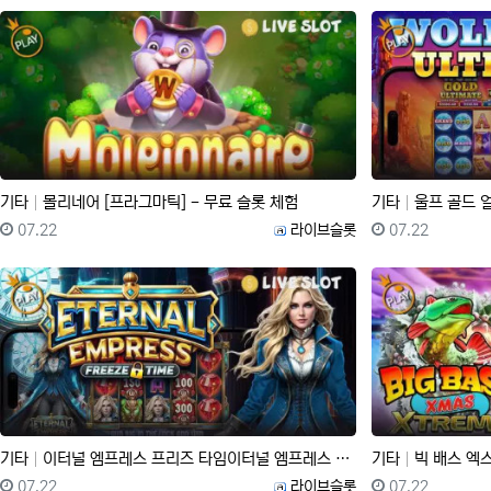
기타
몰리네어 [프라그마틱] - 무료 슬롯 체험
기타
울프 골드 얼티
등록일
등록자
등록일
07.22
라이브슬롯
07.22
기타
이터널 엠프레스 프리즈 타임이터널 엠프레스 프리즈 타임 [프라그마틱] - 무료 슬롯 체험
기타
빅 배스 엑스마스
등록일
등록자
등록일
07.22
라이브슬롯
07.22