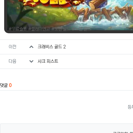
#무료슬롯
#플레이엔고
#노앤 골드
#노앤 골드
관련자료
이전
크래비스 골드 2
다음
샤크 피스트
댓글
0
등