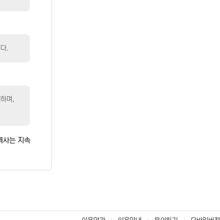
다.
하며,
역사는 지속