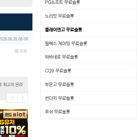
PG소프트 무료슬롯
노리밋 무료슬롯
플레이앤고 무료슬롯
작성일
2026.06.26 06:00
릴렉스 게이밍 무료슬롯
목록
하바네로 무료슬롯
CQ9 무료슬롯
부운고 무료슬롯
로 최고의 온라
썬더킥 무료슬롯
푸쉬 무료슬롯