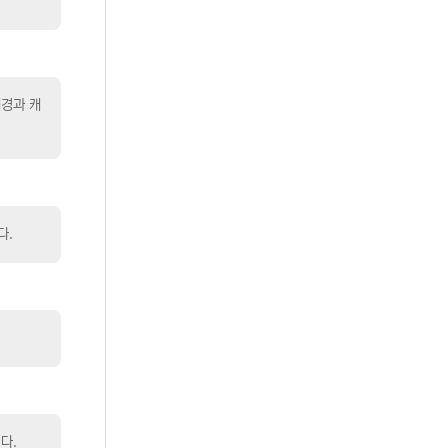
배경과 캐
다.
다.