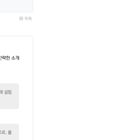
목록
간략한 소개
에 설립
로, 플