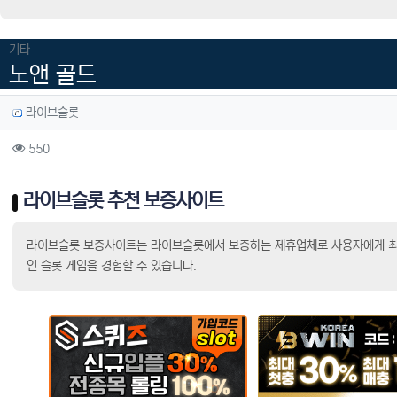
분류
기타
노앤 골드
작성자 정보
작성
라이브슬롯
컨텐츠 정보
조회
550
본문
라이브슬롯 추천 보증사이트
라이브슬롯 보증사이트는 라이브슬롯에서 보증하는 제휴업체로 사용자에게 최고
인 슬롯 게임을 경험할 수 있습니다.