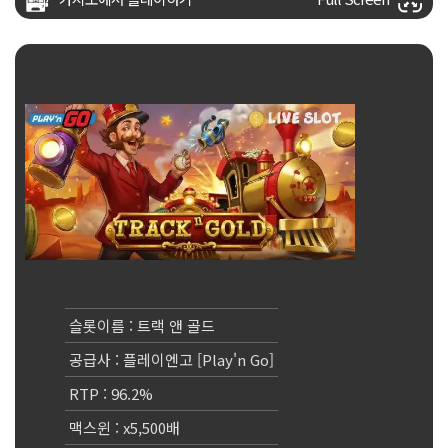
슬롯이름 : 트랙 앤 골드
공급사 : 플레이엔고 [Play'n Go]
RTP : 96.2%
맥스윈 : x5,500배