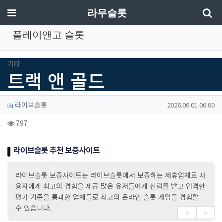
기
메뉴
라무슬롯
플레이앤고 슬롯
분류
기타
트랙 앤 골드
작성자 정보
작성
작성일
라이브슬롯
2026.06.01 06:00
컨텐츠 정보
조회
797
본문
라이브슬롯 추천 보증사이트
라이브슬롯 보증사이트는 라이브슬롯에서 보증하는 제휴업체로 사
용자에게 최고의 경험을 제공 많은 유저들에게 신뢰를 받고 엄격한
평가 기준을 통과한 업체들로 최고의 온라인 슬롯 게임을 경험할
수 있습니다.