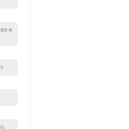
배경과 캐
다.
다.