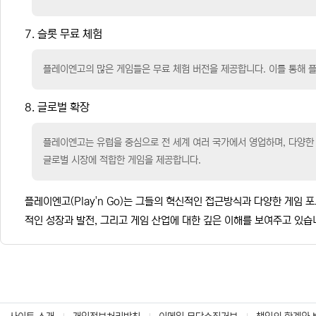
7. 슬롯 무료 체험
플레이엔고의 많은 게임들은 무료 체험 버전을 제공합니다. 이를 통해 플
8. 글로벌 확장
플레이엔고는 유럽을 중심으로 전 세계 여러 국가에서 영업하며, 다양한
글로벌 시장에 적합한 게임을 제공합니다.
플레이엔고(Play'n Go)는 그들의 혁신적인 접근방식과 다양한 게임
적인 성장과 발전, 그리고 게임 산업에 대한 깊은 이해를 보여주고 있습