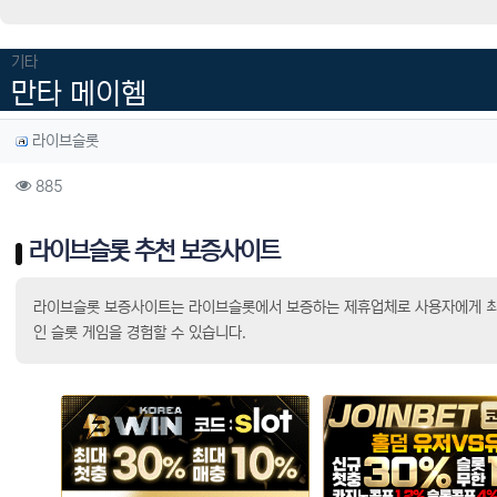
분류
기타
만타 메이헴
작성자 정보
작성
라이브슬롯
컨텐츠 정보
조회
885
본문
라이브슬롯 추천 보증사이트
라이브슬롯 보증사이트는 라이브슬롯에서 보증하는 제휴업체로 사용자에게 최고
인 슬롯 게임을 경험할 수 있습니다.