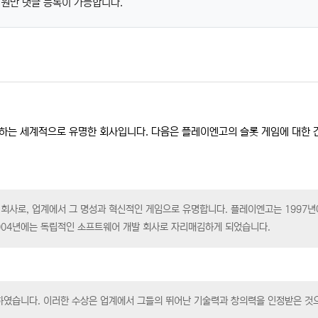
원만 댓글 등록이 가능합니다.
개발하는 세계적으로 유명한 회사입니다. 다음은 플레이엔고의 슬롯 게임에 대한 
개발 회사로, 업계에서 그 명성과 혁신적인 게임으로 유명합니다. 플레이엔고는 1997년
004년에는 독립적인 소프트웨어 개발 회사로 자리매김하게 되었습니다.
였습니다. 이러한 수상은 업계에서 그들의 뛰어난 기술력과 창의력을 인정받은 것으