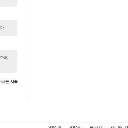
다.
하며,
역사는 지속