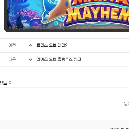
#무료슬롯
#플레이엔고
#만타 메이헴
#만타 메이헴
관련자료
이전
트리츠 오브 테러2
다음
라이즈 오브 올림푸스 빙고
댓글
0
등