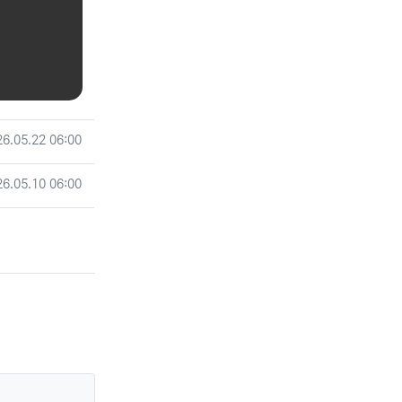
성일
6.05.22 06:00
성일
6.05.10 06:00