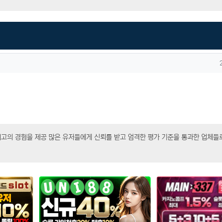
의 경험을 제공 많은 유저들에게 신뢰를 받고 엄격한 평가 기준을 통과한 업체들