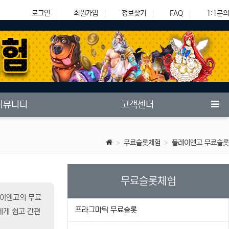
로그인
회원가입
정보찾기
FAQ
1:1문의
커뮤니티
고객센터
무료슬롯체험
플레이앤고 무료슬롯
무료슬롯체험
레이엔고의 무료
프라그마틱 무료슬롯
에게 쉽고 간편