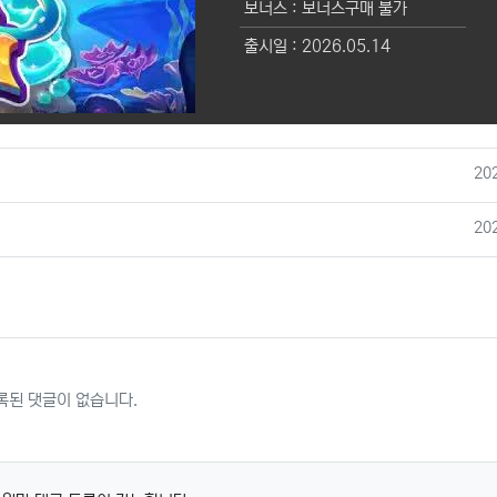
보너스 : 보너스구매 불가
출시일 : 2026.05.14
작
202
작
202
록된 댓글이 없습니다.