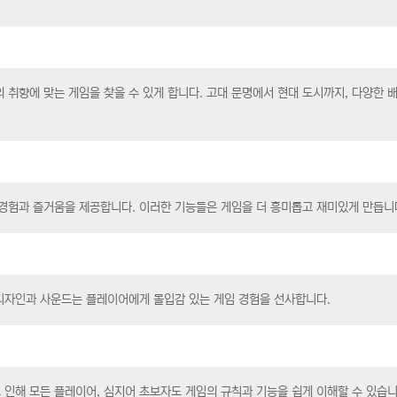
취향에 맞는 게임을 찾을 수 있게 합니다. 고대 문명에서 현대 도시까지, 다양한 
경험과 즐거움을 제공합니다. 이러한 기능들은 게임을 더 흥미롭고 재미있게 만듭니
디자인과 사운드는 플레이어에게 몰입감 있는 게임 경험을 선사합니다.
인해 모든 플레이어, 심지어 초보자도 게임의 규칙과 기능을 쉽게 이해할 수 있습니