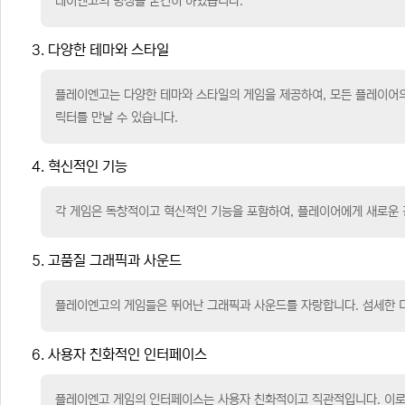
레이엔고의 명성을 굳건히 하였습니다.
3. 다양한 테마와 스타일
플레이엔고는 다양한 테마와 스타일의 게임을 제공하여, 모든 플레이어의 
릭터를 만날 수 있습니다.
4. 혁신적인 기능
각 게임은 독창적이고 혁신적인 기능을 포함하여, 플레이어에게 새로운 
5. 고품질 그래픽과 사운드
플레이엔고의 게임들은 뛰어난 그래픽과 사운드를 자랑합니다. 섬세한 
6. 사용자 친화적인 인터페이스
플레이엔고 게임의 인터페이스는 사용자 친화적이고 직관적입니다. 이로 