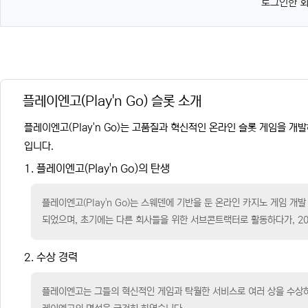
로그인한 회
플레이엔고(Play'n Go) 슬롯 소개
플레이엔고(Play'n Go)는 고품질과 혁신적인 온라인 슬롯 게임을 
입니다.
1. 플레이엔고(Play'n Go)의 탄생
플레이엔고(Play'n Go)는 스웨덴에 기반을 둔 온라인 카지노 게임 
되었으며, 초기에는 다른 회사들을 위한 서브콘트랙터로 활동하다가, 2
2. 수상 경력
플레이엔고는 그들의 혁신적인 게임과 탁월한 서비스로 여러 상을 수상하