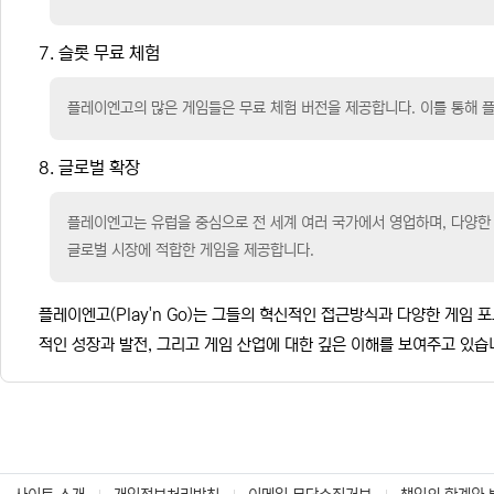
7. 슬롯 무료 체험
플레이엔고의 많은 게임들은 무료 체험 버전을 제공합니다. 이를 통해 플
8. 글로벌 확장
플레이엔고는 유럽을 중심으로 전 세계 여러 국가에서 영업하며, 다양한
글로벌 시장에 적합한 게임을 제공합니다.
플레이엔고(Play'n Go)는 그들의 혁신적인 접근방식과 다양한 게임
적인 성장과 발전, 그리고 게임 산업에 대한 깊은 이해를 보여주고 있습