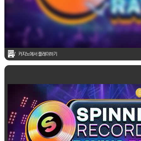
카지노에서 플레이하기