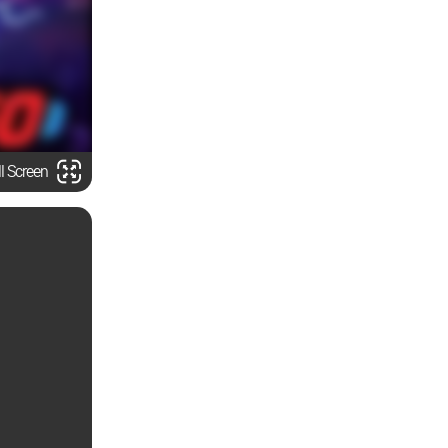
ll Screen