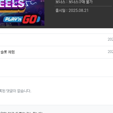
보너스 : 보너스구매 불가
출시일 : 2025.08.21
이빙 릴즈
작
202
작
202
 슬롯 체험
록된 댓글이 없습니다.