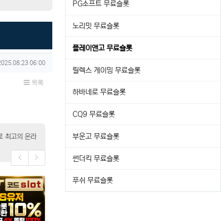
PG소프트 무료슬롯
노리밋 무료슬롯
플레이앤고 무료슬롯
작성일
2025.08.23 06:00
릴렉스 게이밍 무료슬롯
목록
하바네로 무료슬롯
CQ9 무료슬롯
부운고 무료슬롯
로 최고의 온라
썬더킥 무료슬롯
푸쉬 무료슬롯