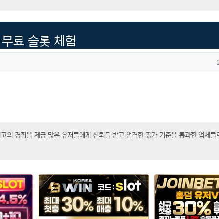
 무료 슬롯 체험
의 경험을 제공 많은 유저들에게 신뢰를 받고 엄격한 평가 기준을 통과한 업체들