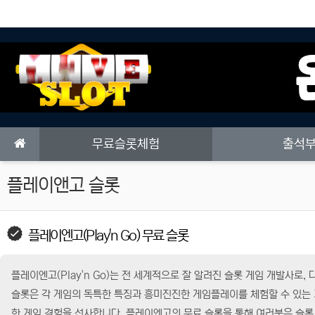
상단 네비
메인 메뉴
무료슬롯체험
출석
플레이앤고 슬롯
플레이엔고(Play'n Go) 무료 슬롯
플레이엔고(Play'n Go)는 전 세계적으로 잘 알려진 슬롯 게임 개발사
슬롯은 각 게임의 독특한 특징과 흥미진진한 게임플레이를 체험할 수 있는 
한 게임 경험을 선사합니다. 플레이엔고의 무료 슬롯을 통해 여러분은 슬롯