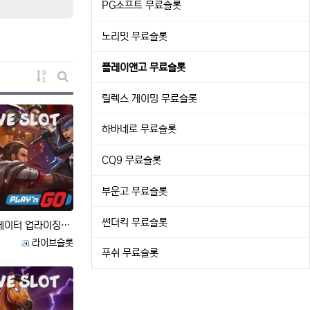
PG소프트 무료슬롯
노리밋 무료슬롯
플레이앤고 무료슬롯
게시물 정렬
게시판 검색
릴렉스 게이밍 무료슬롯
하바네로 무료슬롯
CQ9 무료슬롯
부운고 무료슬롯
썬더킥 무료슬롯
] - 무료 슬롯 체험
등록자
라이브슬롯
푸쉬 무료슬롯