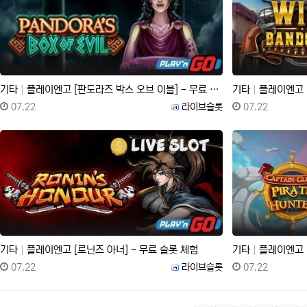
기타
플레이엔고 [판도라즈 박스 오브 이블] - 무료 슬롯 체험
기타
플레이엔고 [
등록일
등록자
등록일
07.22
라이브슬롯
07.22
기타
플레이엔고 [로닌즈 아너] - 무료 슬롯 체험
기타
플레이엔고 [캡
등록일
등록자
등록일
07.22
라이브슬롯
07.22