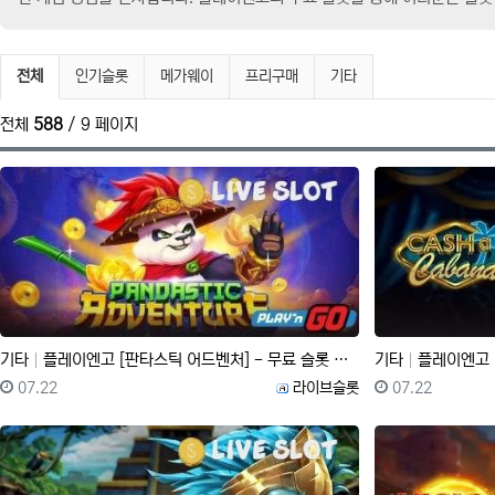
플레이앤고 슬롯 분류 목록
전체
인기슬롯
메가웨이
프리구매
기타
전체
588
/ 9 페이지
기타
플레이엔고 [판타스틱 어드벤처] - 무료 슬롯 체험
기타
플레이엔고 [
등록일
등록자
등록일
07.22
라이브슬롯
07.22