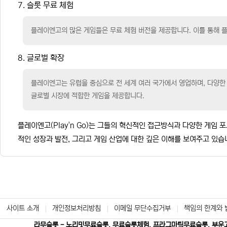
7. 슬롯 무료 체험
플레이엔고의 많은 게임들은 무료 체험 버전을 제공합니다. 이를 통해 플
8. 글로벌 확장
플레이엔고는 유럽을 중심으로 전 세계 여러 국가에서 영업하며, 다양한
글로벌 시장에 적합한 게임을 제공합니다.
플레이엔고(Play'n Go)는 그들의 혁신적인 접근방식과 다양한 게임
적인 성장과 발전, 그리고 게임 산업에 대한 깊은 이해를 보여주고 있습
사이트 소개
개인정보처리방침
이메일 무단수집거부
책임의 한계와
라무슬롯 - 노리밋무료슬롯, 무료슬롯체험, 프라그마틱무료슬롯, 부운