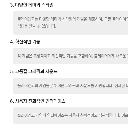
3. 다양한 테마와 스타일
플레이엔고는 다양한 테마와 스타일의 게임을 제공하여, 모든 플레이어의 
릭터를 만날 수 있습니다.
4. 혁신적인 기능
각 게임은 독창적이고 혁신적인 기능을 포함하여, 플레이어에게 새로운 
5. 고품질 그래픽과 사운드
플레이엔고의 게임들은 뛰어난 그래픽과 사운드를 자랑합니다. 섬세한 
6. 사용자 친화적인 인터페이스
플레이엔고 게임의 인터페이스는 사용자 친화적이고 직관적입니다. 이로 