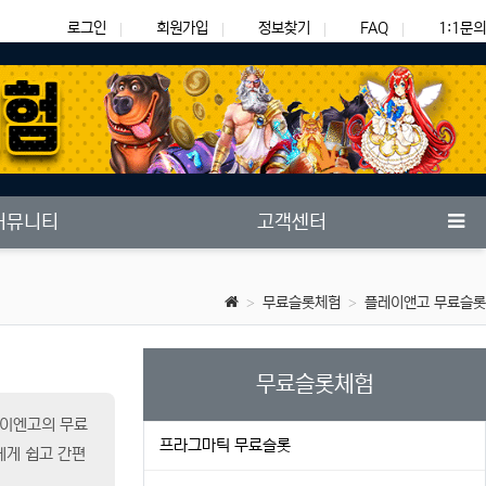
로그인
회원가입
정보찾기
FAQ
1:1문의
커뮤니티
고객센터
무료슬롯체험
플레이앤고 무료슬롯
무료슬롯체험
레이엔고의 무료
프라그마틱 무료슬롯
에게 쉽고 간편