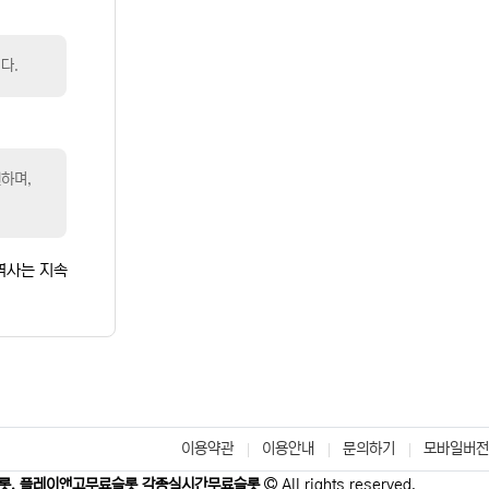
다.
하며,
역사는 지속
이용약관
이용안내
문의하기
모바일버전
료슬롯, 플레이앤고무료슬롯 각종실시간무료슬롯
All rights reserved.