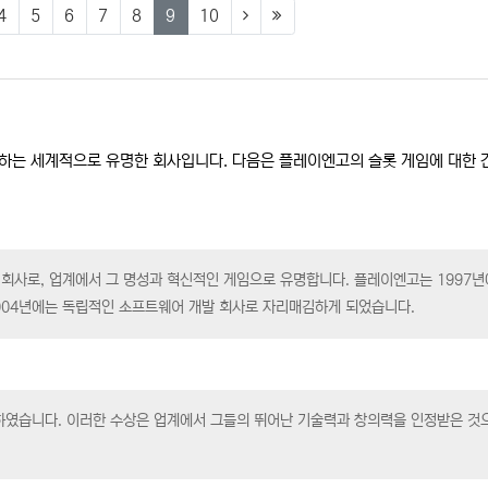
(current)
(next)
(last)
4
5
6
7
8
9
10
개발하는 세계적으로 유명한 회사입니다. 다음은 플레이엔고의 슬롯 게임에 대한 
개발 회사로, 업계에서 그 명성과 혁신적인 게임으로 유명합니다. 플레이엔고는 1997년
004년에는 독립적인 소프트웨어 개발 회사로 자리매김하게 되었습니다.
였습니다. 이러한 수상은 업계에서 그들의 뛰어난 기술력과 창의력을 인정받은 것으