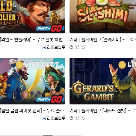
와일드 반돌리에] - 무료 슬롯 체험
기타
플레이엔고 [슬래시미] - 무료
등록자
등록일
라이브슬롯
07.22
틴 글럼 파이럿 헌터] - 무료 슬롯 체험
기타
플레이엔고 [제라드 갬빗] - 무
등록자
등록일
라이브슬롯
07.22