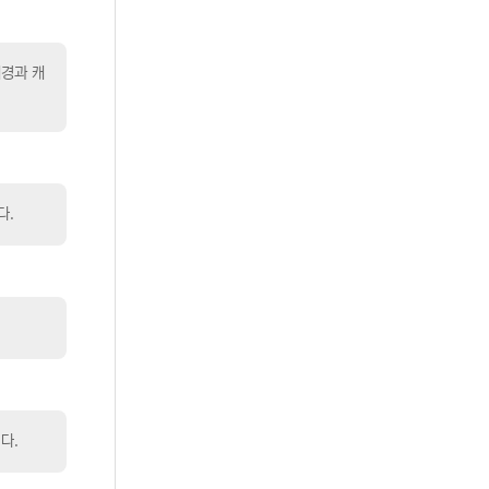
배경과 캐
다.
다.