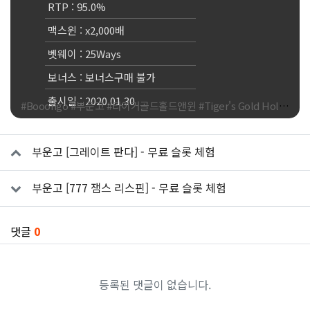
RTP : 95.0%
맥스윈 : x2,000배
벳웨이 : 25Ways
보너스 : 보너스구매 불가
출시일 : 2020.01.30
#Booongo
#부운고
#타이거골드홀드앤윈
#Tiger's Gold Hold and Win
관련자료
부운고 [그레이트 판다] - 무료 슬롯 체험
부운고 [777 잼스 리스핀] - 무료 슬롯 체험
댓글
0
등록된 댓글이 없습니다.