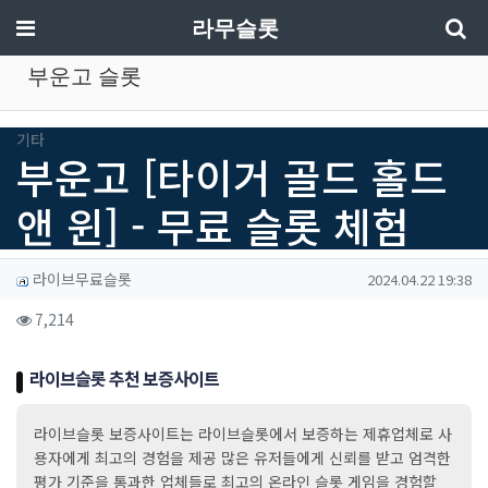
기
메뉴
라무슬롯
부운고 슬롯
분류
기타
부운고 [타이거 골드 홀드
앤 윈] - 무료 슬롯 체험
작성자 정보
작성
작성일
라이브무료슬롯
2024.04.22 19:38
컨텐츠 정보
조회
7,214
본문
라이브슬롯 추천 보증사이트
라이브슬롯 보증사이트는 라이브슬롯에서 보증하는 제휴업체로 사
용자에게 최고의 경험을 제공 많은 유저들에게 신뢰를 받고 엄격한
평가 기준을 통과한 업체들로 최고의 온라인 슬롯 게임을 경험할