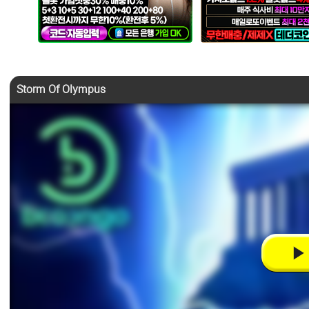
Storm Of Olympus