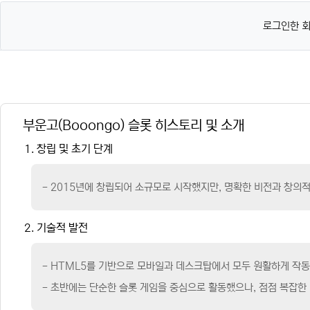
로그인한 회
부운고(Booongo) 슬롯 히스토리 및 소개
1. 창립 및 초기 단계
- 2015년에 창립되어 소규모로 시작했지만, 명확한 비전과 창의
2. 기술적 발전
- HTML5를 기반으로 모바일과 데스크탑에서 모두 원활하게 작
- 초반에는 단순한 슬롯 게임을 중심으로 활동했으나, 점점 복잡한