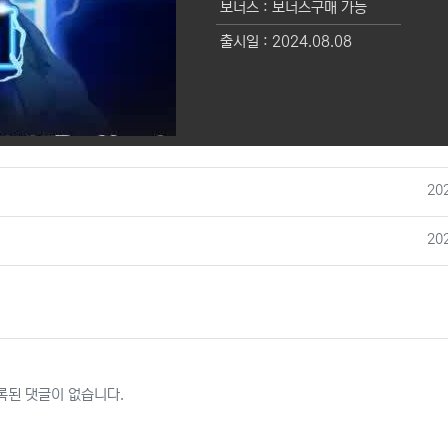
보너스 : 보너스구매 가능
출시일 : 2024.08.08
작
202
작
202
록된 댓글이 없습니다.