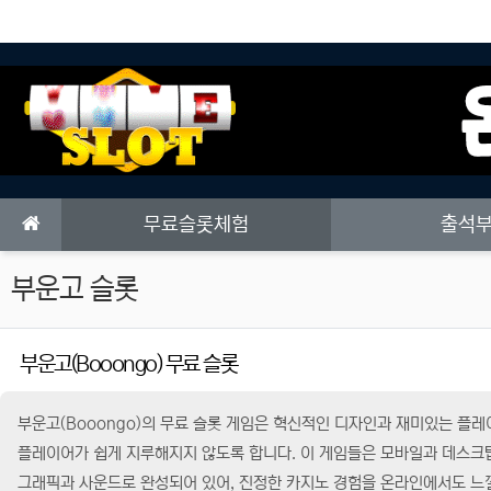
상단 네비
메인 메뉴
무료슬롯체험
출석
부운고 슬롯
부운고(Booongo) 무료 슬롯
부운고(Booongo)의 무료 슬롯 게임은 혁신적인 디자인과 재미있는 플
플레이어가 쉽게 지루해지지 않도록 합니다. 이 게임들은 모바일과 데스크탑
그래픽과 사운드로 완성되어 있어, 진정한 카지노 경험을 온라인에서도 느낄