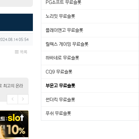
PG소프트 무료슬롯
노리밋 무료슬롯
플레이앤고 무료슬롯
작성일
2024.08.14 05:54
릴렉스 게이밍 무료슬롯
목록
하바네로 무료슬롯
CQ9 무료슬롯
부운고 무료슬롯
로 최고의 온라
썬더킥 무료슬롯
푸쉬 무료슬롯