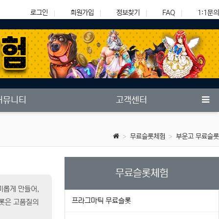
로그인
회원가입
정보찾기
FAQ
1:1문의
커뮤니티
고객센터
무료슬롯체험
부운고 무료슬롯
무료슬롯체험
미롭게 만들어,
프라그마틱 무료슬롯
슬롯은 고품질의