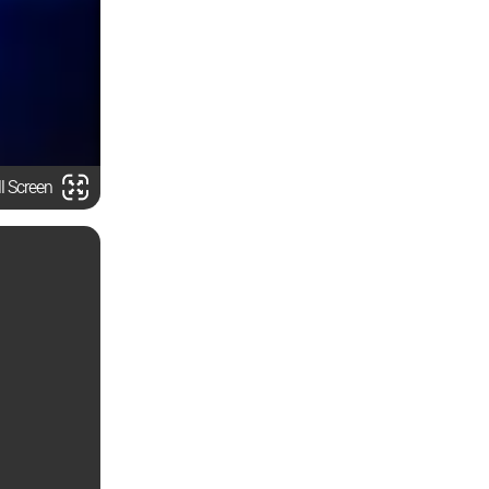
ll Screen