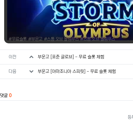
#무료슬롯
#부운고
#스톰 오브 올림푸스
#스톰 오브 올림푸스
관련자료
이전
부운고 [포춘 글로브] - 무료 슬롯 체험
다음
부운고 [아마조니아 스피릿] - 무료 슬롯 체험
댓글
0
등