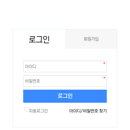
로그인
회원가입
로그인
자동로그인
아이디/비밀번호 찾기