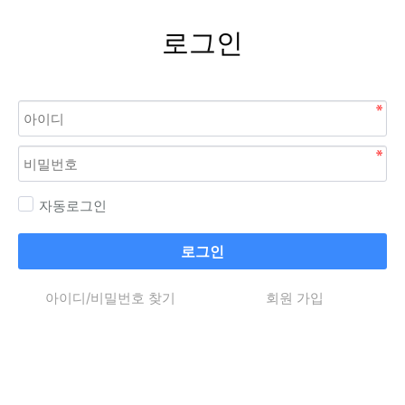
로그인
자동로그인
로그인
아이디/비밀번호 찾기
회원 가입