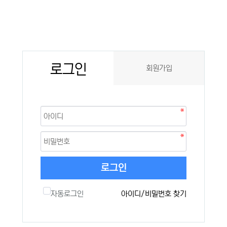
로그인
회원가입
로그인
자동로그인
아이디/비밀번호 찾기