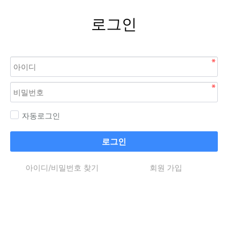
로그인
자동로그인
로그인
아이디/비밀번호 찾기
회원 가입