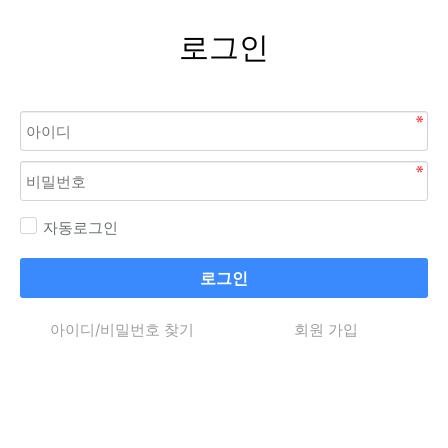
로그인
자동로그인
로그인
아이디/비밀번호 찾기
회원 가입