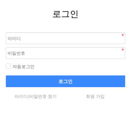
로그인
자동로그인
로그인
아이디/비밀번호 찾기
회원 가입