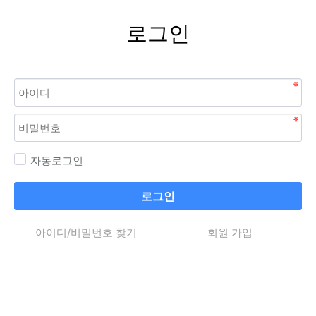
로그인
자동로그인
로그인
아이디/비밀번호 찾기
회원 가입