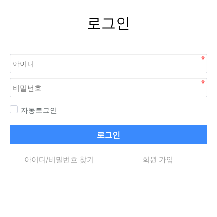
로그인
자동로그인
로그인
아이디/비밀번호 찾기
회원 가입