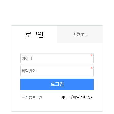
로그인
회원가입
로그인
자동로그인
아이디/비밀번호 찾기