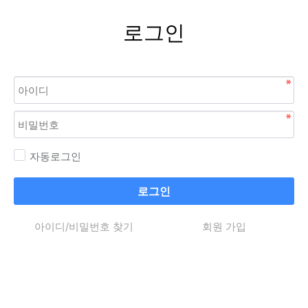
로그인
자동로그인
로그인
아이디/비밀번호 찾기
회원 가입