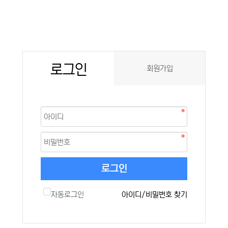
로그인
회원가입
로그인
자동로그인
아이디/비밀번호 찾기